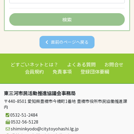
直前のページへ戻る
どすごいネットとは？
よくある質問
お問合せ
会員規約
免責事項
登録団体要綱
東三河市民活動推進協議会事務局
〒440-8501 愛知県豊橋市今橋町1番地 豊橋市役所市民協働推進課
内
0532-51-2484
0532-56-5128
shiminkyodo
city.toyohashi.lg.jp