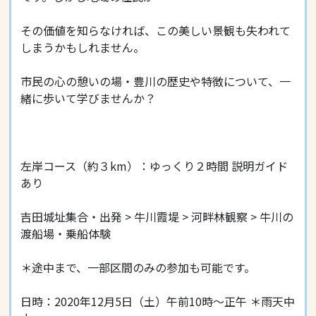
その価値を知らなければ、この美しい景観も失われて
しまうかもしれません。
市民の心の憩いの場・豊川の歴史や特徴について、一
緒に歩いて学びませんか？
左岸コース（約３km）：ゆっくり２時間 説明ガイド
あり
吉田城址集合・出発 > 牛川霞堤 > 河畔林観察 > 牛川の
渡船場・乗船体験
＊途中まで、一部区間のみの参加も可能です。
日時：2020年12月5日（土）午前10時〜正午 ＊雨天中