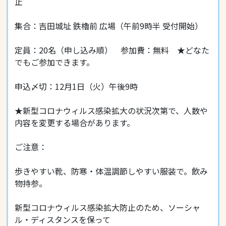
止
集合：吉田城址 鉄櫓前 広場（午前9時半 受付開始）
定員：20名（申し込み順） 参加費：無料 ★どなた
でもご参加できます。
申込〆切：12月1日（火）午後9時
★新型コロナウィルス感染拡大の状況次第で、人数や
内容を変更する場合があります。
ご注意：
歩きやすい靴、防寒・体温調節しやすい服装で。飲み
物持参。
新型コロナウィルス感染拡大防止のため、ソーシャ
ル・ディスタンスを保って