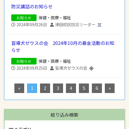
防災講話のお知らせ
保健・医療・福祉
お知らせ
2024年09月26日
津田校区防災リーダー
盲導犬ゼウスの会 2024年10月の募金活動のお知
らせ
保健・医療・福祉
お知らせ
2024年09月25日
盲導犬ゼウスの会
«
1
2
3
4
5
6
»
絞り込み検索