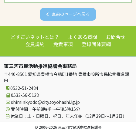
直前のページへ戻る
どすごいネットとは？
よくある質問
お問合せ
会員規約
免責事項
登録団体要綱
東三河市民活動推進協議会事務局
〒440-8501 愛知県豊橋市今橋町1番地 豊橋市役所市民協働推進課
内
0532-51-2484
0532-56-5128
shiminkyodo
city.toyohashi.lg.jp
受付時間：午前8時半～午後5時15分
休業日：土・日曜日、祝日、年末年始（12月29日～1月3日）
© 2006-2026 東三河市民活動推進協議会