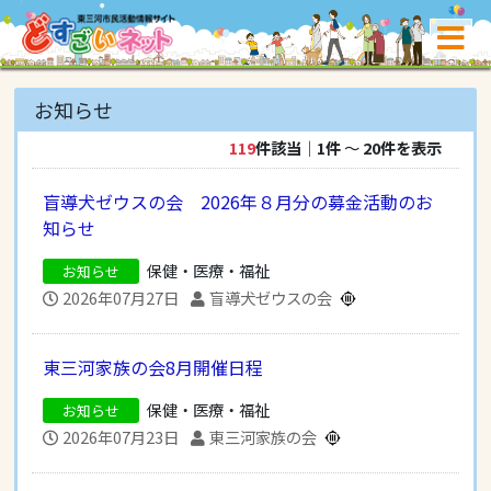
お知らせ
119
件該当
｜
1件
〜
20件を表示
盲導犬ゼウスの会 2026年８月分の募金活動のお
知らせ
保健・医療・福祉
お知らせ
2026年07月27日
盲導犬ゼウスの会
東三河家族の会8月開催日程
保健・医療・福祉
お知らせ
2026年07月23日
東三河家族の会