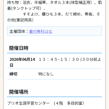
持ち物：浴衣、半幅帯、タオル３本(体型補正用）、肌
着(タンクトップ可）、
すそよけ、腰ひも３本、だて締め、帯板、そ
の他(筆記用具）
主催団体：
着付専科はな
開催日時
2026年06月14
１３：４５~１５：３０ (３０分前より受
日
締切
特になし
開催場所
プリオ生涯学習センター (４階 多目的室）