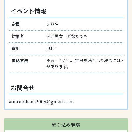
イベント情報
定員
３０名
対象者
老若男女 どなたでも
費用
無料
申込方法
不要 ただし、定員を満たした場合には入場
があります。
お問合せ
kimonohana2005@gmail.com
絞り込み検索