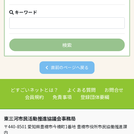
キーワード
直前のページへ戻る
どすごいネットとは？
よくある質問
お問合せ
会員規約
免責事項
登録団体要綱
東三河市民活動推進協議会事務局
〒440-8501 愛知県豊橋市今橋町1番地 豊橋市役所市民協働推進課
内