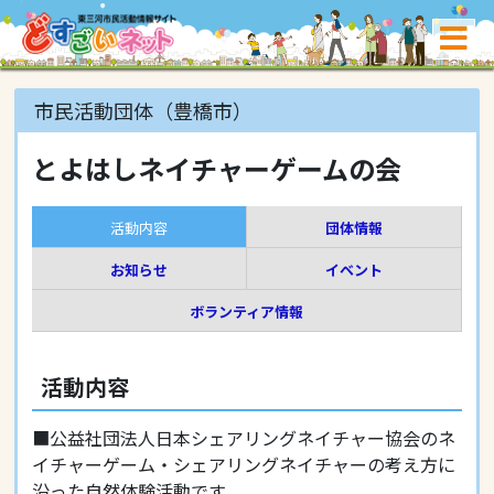
市民活動団体（豊橋市）
とよはしネイチャーゲームの会
活動内容
団体情報
お知らせ
イベント
ボランティア情報
活動内容
■公益社団法人日本シェアリングネイチャー協会のネ
イチャーゲーム・シェアリングネイチャーの考え方に
沿った自然体験活動です。