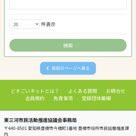
件表示
直前のページへ戻る
どすごいネットとは？
よくある質問
お問合せ
会員規約
免責事項
登録団体要綱
東三河市民活動推進協議会事務局
〒440-8501 愛知県豊橋市今橋町1番地 豊橋市役所市民協働推進課
内