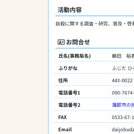
活動内容
自殺に関する調査・研究、普及・啓
お問合せ
氏名(事務局名)
藤田 裕
ふりがな
ふじた ひ
住所
443-00
電話番号1
090-7674
電話番号2
蒲郡市の
FAX
0533-67-
Email
daijobud