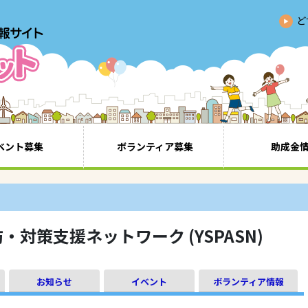
ど
ベント募集
ボランティア募集
助成金
対策支援ネットワーク (YSPASN)
お知らせ
イベント
ボランティア情報