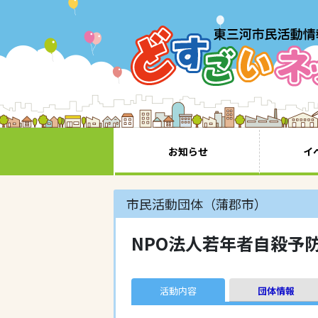
お知らせ
イ
市民活動団体（蒲郡市）
NPO法人若年者自殺予防・
活動内容
団体情報