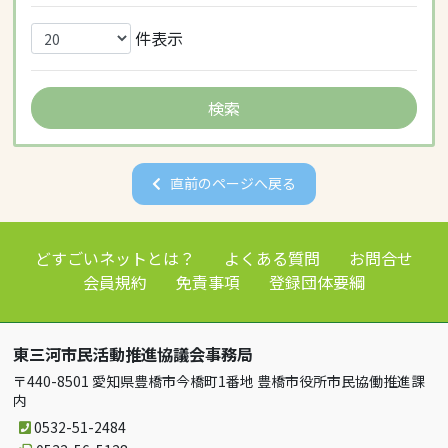
件表示
直前のページへ戻る
どすごいネットとは？
よくある質問
お問合せ
会員規約
免責事項
登録団体要綱
東三河市民活動推進協議会事務局
〒440-8501 愛知県豊橋市今橋町1番地 豊橋市役所市民協働推進課
内
0532-51-2484