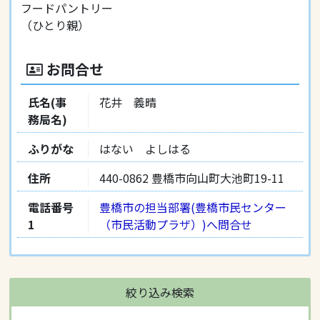
フードパントリー
（ひとり親）
お問合せ
氏名(事
花井 義晴
務局名)
ふりがな
はない よしはる
住所
440-0862 豊橋市向山町大池町19-11
電話番号
豊橋市の担当部署(豊橋市民センター
1
（市民活動プラザ）)へ問合せ
絞り込み検索