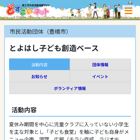
市民活動団体（豊橋市）
とよはし子ども創造ベース
活動内容
団体情報
お知らせ
イベント
ボランティア情報
活動内容
夏休み期間を中心に児童クラブに入っていない小学生
を主な対象とし「子ども食堂」を軸に子ども自身がメ
ニュー企画、調理、広報（チラシ作成、ラジオ出