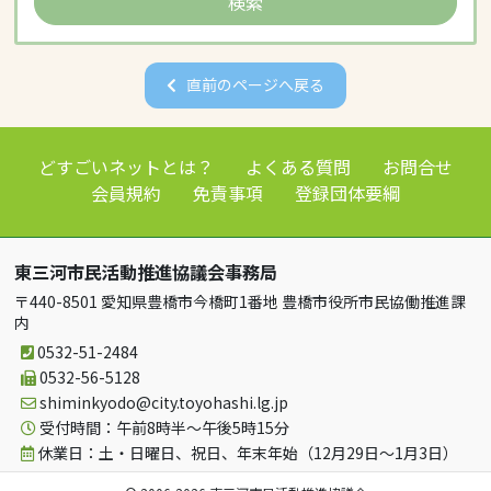
直前のページへ戻る
どすごいネットとは？
よくある質問
お問合せ
会員規約
免責事項
登録団体要綱
東三河市民活動推進協議会事務局
〒440-8501 愛知県豊橋市今橋町1番地 豊橋市役所市民協働推進課
内
0532-51-2484
0532-56-5128
shiminkyodo
city.toyohashi.lg.jp
受付時間：午前8時半～午後5時15分
休業日：土・日曜日、祝日、年末年始（12月29日～1月3日）