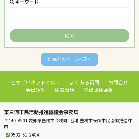
キーワード
直前のページへ戻る
どすごいネットとは？
よくある質問
お問合せ
会員規約
免責事項
登録団体要綱
東三河市民活動推進協議会事務局
〒440-8501 愛知県豊橋市今橋町1番地 豊橋市役所市民協働推進課
内
0532-51-2484