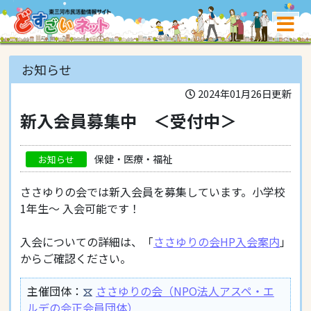
お知らせ
2024年01月26日更新
新入会員募集中 ＜受付中＞
保健・医療・福祉
お知らせ
ささゆりの会では新入会員を募集しています。小学校
1年生～ 入会可能です！
入会についての詳細は、「
ささゆりの会HP入会案内
」
からご確認ください。
主催団体：
ささゆりの会（NPO法人アスペ・エ
ルデの会正会員団体）