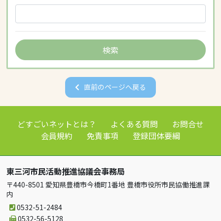
直前のページへ戻る
どすごいネットとは？
よくある質問
お問合せ
会員規約
免責事項
登録団体要綱
東三河市民活動推進協議会事務局
〒440-8501 愛知県豊橋市今橋町1番地 豊橋市役所市民協働推進課
内
0532-51-2484
0532-56-5128