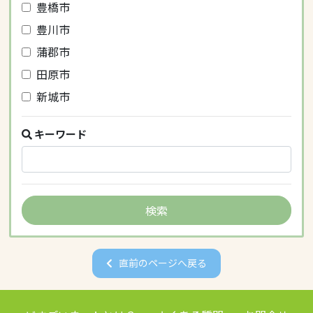
豊橋市
豊川市
蒲郡市
田原市
新城市
キーワード
直前のページへ戻る