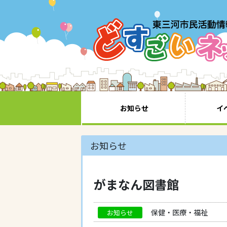
お知らせ
イ
お知らせ
がまなん図書館
保健・医療・福祉
お知らせ