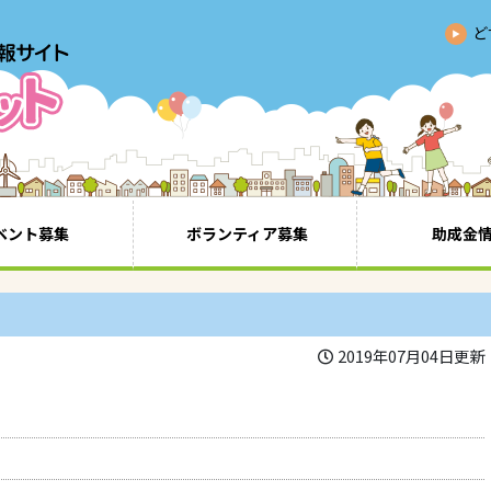
ど
ベント募集
ボランティア募集
助成金
2019年07月04日更新