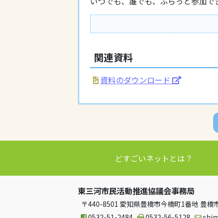
いつでも、誰でも、ふらっと参加で
関連資料
資料のダウンロード
どすごいネットとは？
東三河市民活動推進協議会事務局
〒440-8501 愛知県豊橋市今橋町1番地 
0532-51-2484
0532-56-5128
shi