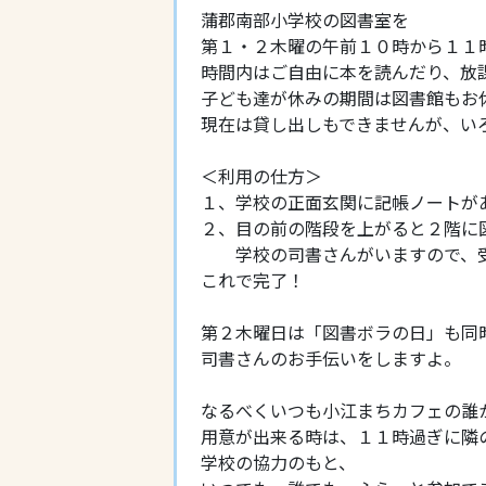
蒲郡南部小学校の図書室を
第１・２木曜の午前１０時から１１
時間内はご自由に本を読んだり、放
子ども達が休みの期間は図書館もお
現在は貸し出しもできませんが、い
＜利用の仕方＞
１、学校の正面玄関に記帳ノートが
２、目の前の階段を上がると２階に
学校の司書さんがいますので、受
これで完了！
第２木曜日は「図書ボラの日」も同
司書さんのお手伝いをしますよ。
なるべくいつも小江まちカフェの誰
用意が出来る時は、１１時過ぎに隣
学校の協力のもと、