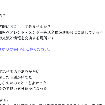
の？」
気軽にお話ししてみませんか？
知県ペアレント・メンター等活動推進連絡会に登録しているペ
の交流と情報を交換する場所です
さゆりの会HPをご覧ください。
ず話せるのでありがたい
実した時間が持てた
もらえたのでとてもよかった
たので良い気分転換になった
ます。