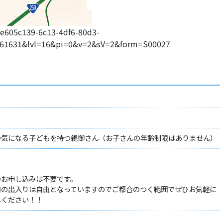
e605c139-6c13-4df6-80d3-
.361631&lvl=16&pi=0&v=2&sV=2&form=S00027
の気になる子どもを持つ親御さん（お子さんの年齢制限はありません）
のお申し込みは不要です。
内の出入りは自由となっていますのでご都合のつく範囲でぜひお気軽に
しください！！