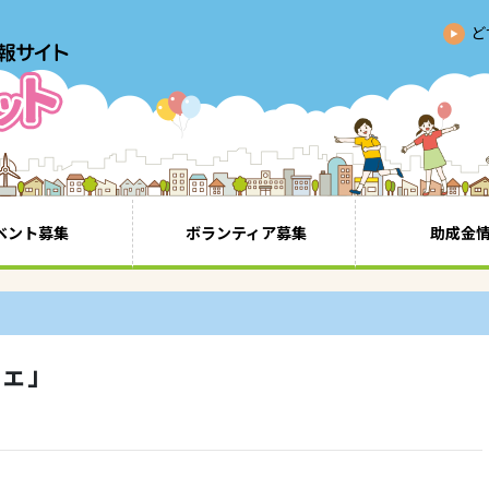
ど
ベント募集
ボランティア募集
助成金
フェ」