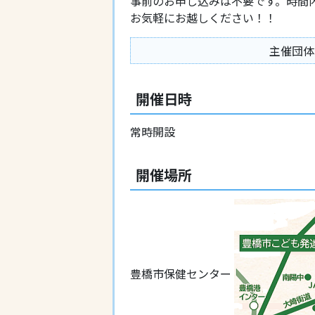
事前のお申し込みは不要です。時間
お気軽にお越しください！！
主催団体
開催日時
常時開設
開催場所
豊橋市保健センター