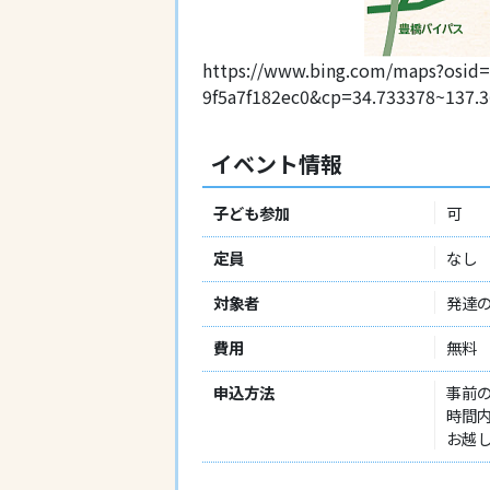
https://www.bing.com/maps?osid=
9f5a7f182ec0&cp=34.733378~137
イベント情報
子ども参加
可
定員
なし
対象者
発達
費用
無料
申込方法
事前
時間
お越