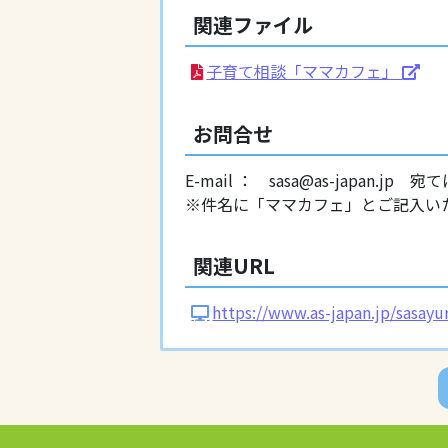
関連ファイル
子育て相談「ママカフェ」
お問合せ
E-mail ： sasa@as-japan.jp 宛
※件名に「ママカフェ」とご記入い
関連URL
https://www.as-japan.jp/sasay