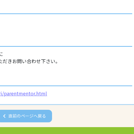
てに
ただきお問い合わせ下さい。
uri/parentmentor.html
直前のページへ戻る