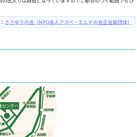
内の出入りは自由となっていますのでご都合のつく範囲でぜひ
：
ささゆりの会（NPO法人アスペ・エルデの会正会員団体）