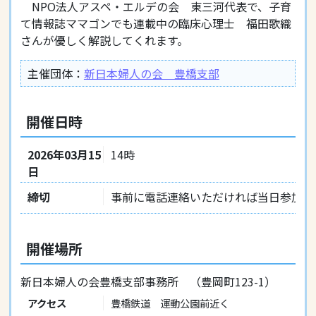
NPO法人アスペ・エルデの会 東三河代表で、子育
て情報誌ママゴンでも連載中の臨床心理士 福田歌織
さんが優しく解説してくれます。
主催団体：
新日本婦人の会 豊橋支部
開催日時
2026年03月15
14時
日
締切
事前に電話連絡いただければ当日参加O
開催場所
新日本婦人の会豊橋支部事務所 （豊岡町123-1）
アクセス
豊橋鉄道 運動公園前近く