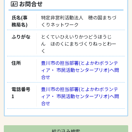
お問合せ
氏名(事
特定非営利活動法人 穂の国まちづ
務局名)
くりネットワーク
ふりがな
とくていひえいりかつどうほうじ
ん ほのくにまちづくりねっとわー
く
住所
豊川市の担当部署(とよかわボランテ
ィア‧ 市民活動センタープリオ)へ問
合せ
電話番号
豊川市の担当部署(とよかわボランテ
1
ィア‧ 市民活動センタープリオ)へ問
合せ
絞り込み検索