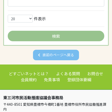
件表示
直前のページへ戻る
どすごいネットとは？
よくある質問
お問合せ
会員規約
免責事項
登録団体要綱
東三河市民活動推進協議会事務局
〒440-8501 愛知県豊橋市今橋町1番地 豊橋市役所市民協働推進課
内