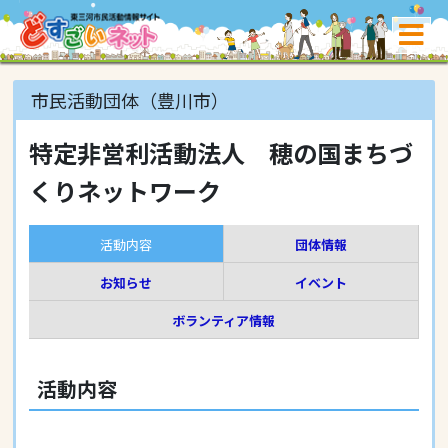
市民活動団体（豊川市）
特定非営利活動法人 穂の国まちづ
くりネットワーク
活動内容
団体情報
お知らせ
イベント
ボランティア情報
活動内容