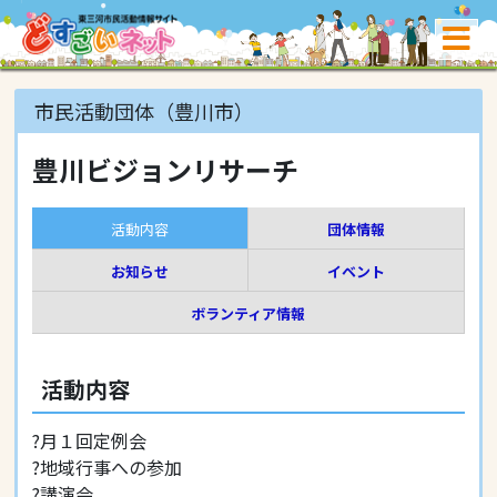
市民活動団体（豊川市）
豊川ビジョンリサーチ
活動内容
団体情報
お知らせ
イベント
ボランティア情報
活動内容
?月１回定例会
?地域行事への参加
?講演会