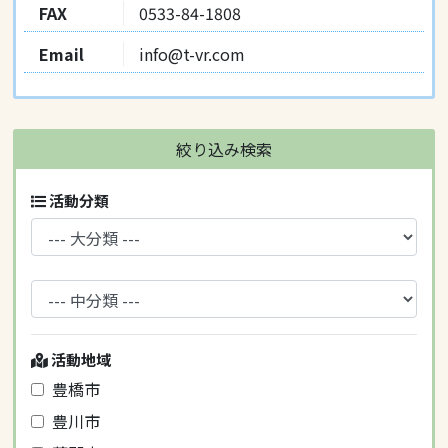
FAX
0533-84-1808
Email
info@t-vr.com
絞り込み検索
活動分類
活動地域
豊橋市
豊川市