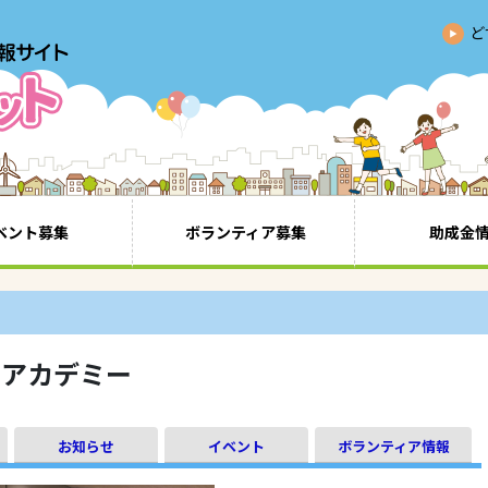
ど
ベント募集
ボランティア募集
助成金
・アカデミー
お知らせ
イベント
ボランティア情報