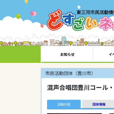
お知らせ
イ
市民活動団体（豊川市）
混声合唱団豊川コール
活動内容
団体情報