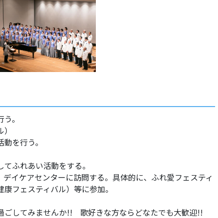
を行う。
ール）
種活動を行う。
通してふれあい活動をする。
、デイケアセンターに訪問する。具体的に、ふれ愛フェスティ
健康フェスティバル）等に参加。
ごしてみませんか!! 歌好きな方ならどなたでも大歓迎!!