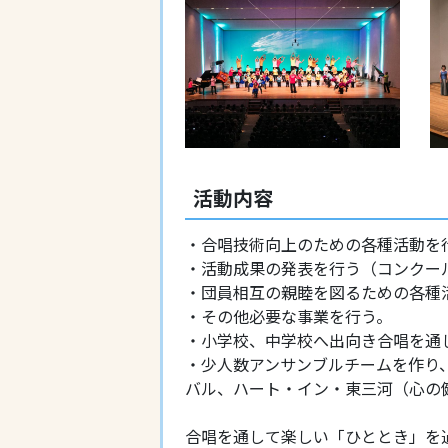
活動内容
・合唱技術向上のための各種活動
・活動成果の発表を行う（コンク
・団員相互の親睦を図るための各
・その他必要な事業を行う。
・小学校、中学校へ出向き合唱を
・少人数アンサンブルチームを作り
バル、ハート・イン・東三河（心の
合唱を通して楽しい「ひととき」を過