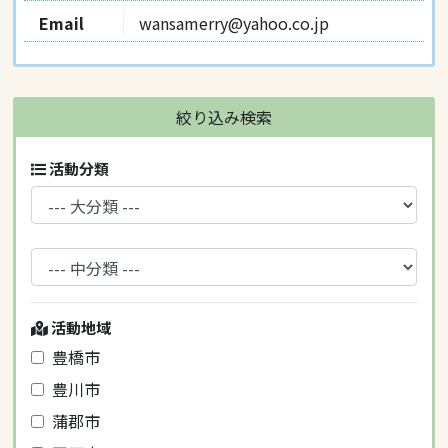
Email
wansamerry@yahoo.co.jp
絞り込み検索
活動分類
活動地域
豊橋市
豊川市
蒲郡市