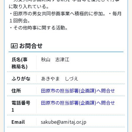
に取り入れている。
・田原市の男女共同参画事業へ積極的に参加。・毎月
１回例会。
・その他時事に関する活動。
お問合せ
氏名(事
秋山 志津江
務局名)
ふりがな
あきやま しづえ
住所
田原市の担当部署(企画課)へ問合せ
電話番号
田原市の担当部署(企画課)へ問合せ
1
Email
sakube@amitaj.or.jp