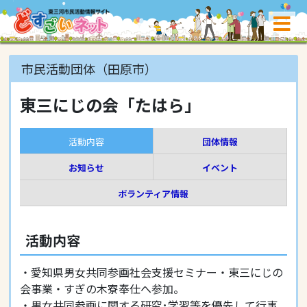
市民活動団体（田原市）
東三にじの会「たはら」
活動内容
団体情報
お知らせ
イベント
ボランティア情報
活動内容
・愛知県男女共同参画社会支援セミナー・東三にじの
会事業・すぎの木寮奉仕へ参加。
・男女共同参画に関する研究･学習等を優先して行事