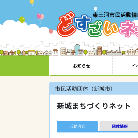
お知らせ
イ
市民活動団体（新城市）
新城まちづくりネット
活動内容
団体情報