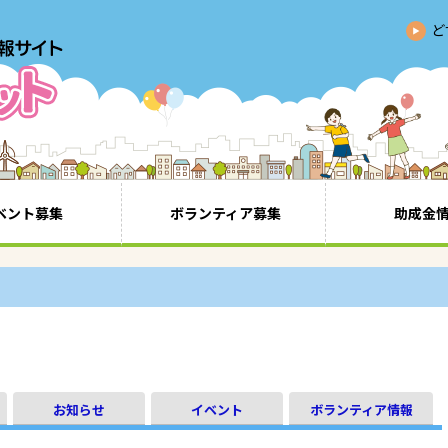
ど
ベント募集
ボランティア募集
助成金
お知らせ
イベント
ボランティア情報