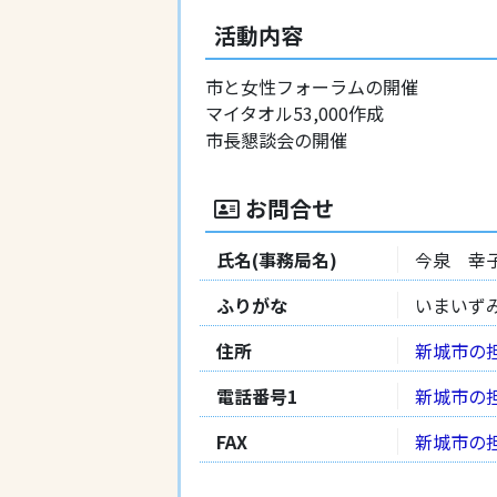
活動内容
市と女性フォーラムの開催
マイタオル53,000作成
市長懇談会の開催
お問合せ
氏名(事務局名)
今泉 幸
ふりがな
いまいず
住所
新城市の
電話番号1
新城市の
FAX
新城市の