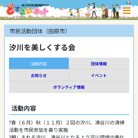
市民活動団体（田原市）
汐川を美しくする会
活動内容
団体情報
お知らせ
イベント
ボランティア情報
活動内容
?春（６月）秋（１１月）２回の汐川、清谷川の清掃
活動を市民参加を募り実施
?親しまれる汐川、清谷川となるよう河川環境の美化