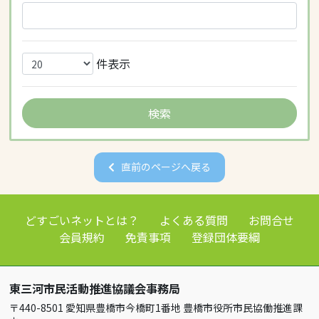
件表示
直前のページへ戻る
どすごいネットとは？
よくある質問
お問合せ
会員規約
免責事項
登録団体要綱
東三河市民活動推進協議会事務局
〒440-8501 愛知県豊橋市今橋町1番地 豊橋市役所市民協働推進課