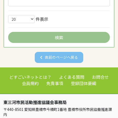
件表示
直前のページへ戻る
どすごいネットとは？
よくある質問
お問合せ
会員規約
免責事項
登録団体要綱
東三河市民活動推進協議会事務局
〒440-8501 愛知県豊橋市今橋町1番地 豊橋市役所市民協働推進課
内