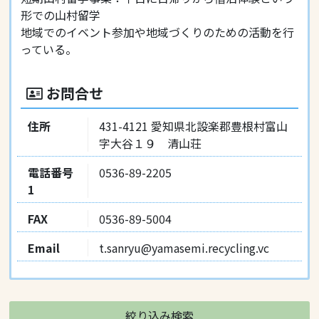
形での山村留学
地域でのイベント参加や地域づくりのための活動を行
っている。
お問合せ
住所
431-4121 愛知県北設楽郡豊根村富山
字大谷１９ 清山荘
電話番号
0536-89-2205
1
FAX
0536-89-5004
Email
t.sanryu@yamasemi.recycling.vc
絞り込み検索