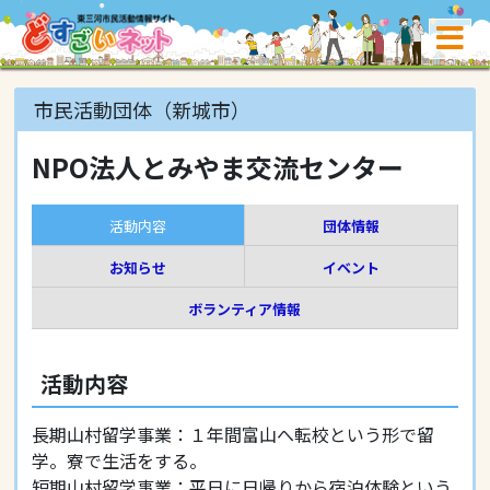
市民活動団体（新城市）
NPO法人とみやま交流センター
活動内容
団体情報
お知らせ
イベント
ボランティア情報
活動内容
長期山村留学事業：１年間富山へ転校という形で留
学。寮で生活をする。
短期山村留学事業：平日に日帰りから宿泊体験という