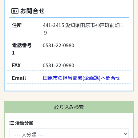
お問合せ
住所
441-3415 愛知県田原市神戸町前畑１
９
電話番号
0531-22-0980
1
FAX
0531-22-0980
Email
田原市の担当部署(企画課)へ問合せ
絞り込み検索
活動分類