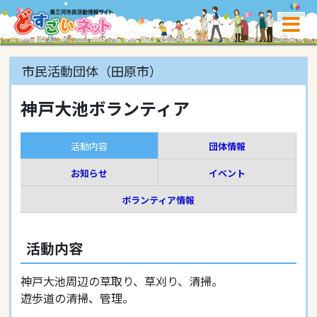
市民活動団体（田原市）
神戸大池ボランティア
活動内容
団体情報
お知らせ
イベント
ボランティア情報
活動内容
神戸大池周辺の草取り、草刈り、清掃。
遊歩道の清掃、管理。