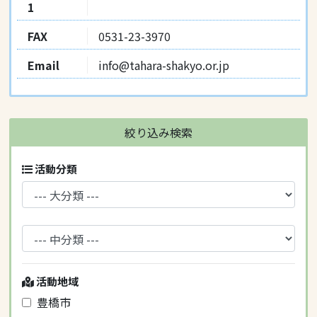
1
FAX
0531-23-3970
Email
info@tahara-shakyo.or.jp
絞り込み検索
活動分類
活動地域
豊橋市