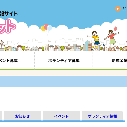
ど
ベント募集
ボランティア募集
助成金
お知らせ
イベント
ボランティア情報