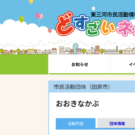
お知らせ
イ
市民活動団体（田原市）
おおきなかぶ
活動内容
団体情報