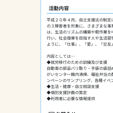
活動内容
平成２０年４月、自立支援法の制定
の３障害者を対象に、さまざまな事
は、生活のリズムの構築や軽作業を
行い、社会復帰を目指す人や生活習
ように、「仕事」、「愛」、「交友
内容としては…
◆就労移行のための訓練及び支援
自動車の部品バリ取り・手袋の袋詰
がいセンター館内清掃、福祉弁当の
ンペーンのサンプリング、各種イベ
◆生活・健康・自立相談支援
◆個別支援計画の策定
◆利用者に必要な情報提供