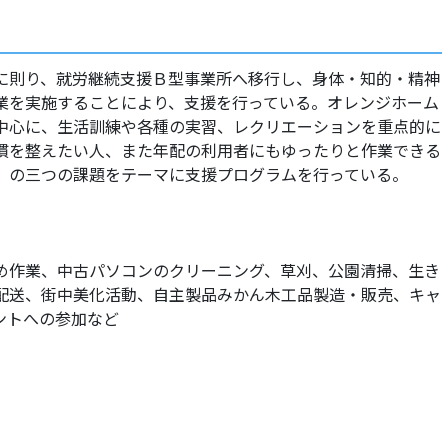
に則り、就労継続支援Ｂ型事業所へ移行し、身体・知的・精神
業を実施することにより、支援を行っている。オレンジホーム
中心に、生活訓練や各種の実習、レクリエーションを重点的に
慣を整えたい人、また年配の利用者にもゆったりと作業できる
」の三つの課題をテーマに支援プログラムを行っている。
め作業、中古パソコンのクリーニング、草刈、公園清掃、生き
配送、街中美化活動、自主製品みかん木工品製造・販売、キャ
ントへの参加など