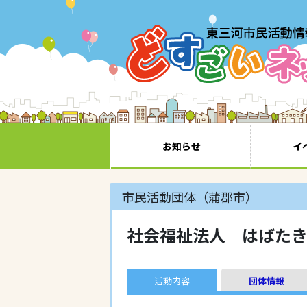
お知らせ
イ
市民活動団体（蒲郡市）
社会福祉法人 はばた
活動内容
団体情報