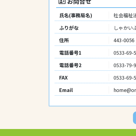
お問合せ
氏名(事務局名)
社会福祉
ふりがな
しゃかい
住所
443-0
電話番号1
0533-69-
電話番号2
0533-79-
FAX
0533-69-
Email
home@ora