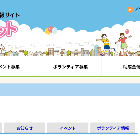
ど
ベント募集
ボランティア募集
助成金
き
お知らせ
イベント
ボランティア情報