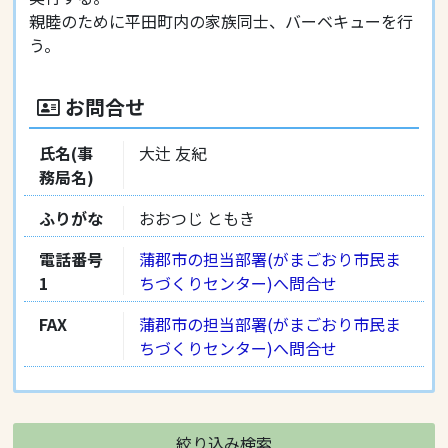
親睦のために平田町内の家族同士、バーベキューを行
う。
お問合せ
氏名(事
大辻 友紀
務局名)
ふりがな
おおつじ ともき
電話番号
蒲郡市の担当部署(がまごおり市民ま
1
ちづくりセンター)へ問合せ
FAX
蒲郡市の担当部署(がまごおり市民ま
ちづくりセンター)へ問合せ
絞り込み検索