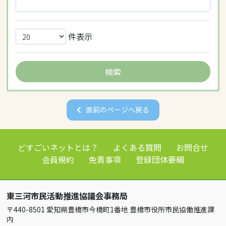
件表示
直前のページへ戻る
どすごいネットとは？
よくある質問
お問合せ
会員規約
免責事項
登録団体要綱
東三河市民活動推進協議会事務局
〒440-8501 愛知県豊橋市今橋町1番地 豊橋市役所市民協働推進課
内