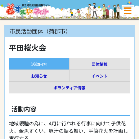
市民活動団体（蒲郡市）
平田桜火会
活動内容
団体情報
お知らせ
イベント
ボランティア情報
活動内容
地域親睦の為に、4月に行われる行事に向けて子供花
火、金魚すくい、豚汁の振る舞い、手筒花火を計画し
実行する。