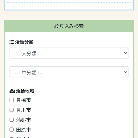
絞り込み検索
活動分類
活動地域
豊橋市
豊川市
蒲郡市
田原市