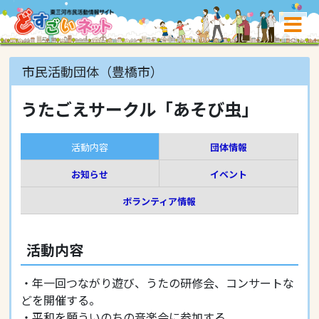
市民活動団体（豊橋市）
うたごえサークル「あそび虫」
活動内容
団体情報
お知らせ
イベント
ボランティア情報
活動内容
・年一回つながり遊び、うたの研修会、コンサートな
どを開催する。
・平和を願ういのちの音楽会に参加する。