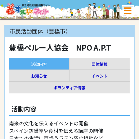
市民活動団体（豊橋市）
豊橋ペルー人協会 NPO A.P.T
活動内容
団体情報
お知らせ
イベント
ボランティア情報
活動内容
南米の文化を伝えるイベントの開催
スペイン語講座や食材を伝える講座の開催
日本での生活に戸惑うラテン系の相談など