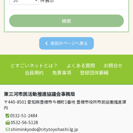
直前のページへ戻る
どすごいネットとは？
よくある質問
お問合せ
会員規約
免責事項
登録団体要綱
東三河市民活動推進協議会事務局
〒440-8501 愛知県豊橋市今橋町1番地 豊橋市役所市民協働推進課
内
0532-51-2484
0532-56-5128
shiminkyodo
city.toyohashi.lg.jp