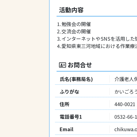
活動内容
⒈勉強会の開催
⒉交流会の開催
⒊インターネットやSNSを活用した
⒋愛知県東三河地域における作業療
お問合せ
氏名(事務局名)
介護老人
ふりがな
かいごろ
住所
440-00
電話番号1
0532-66-
Email
chikuwa.