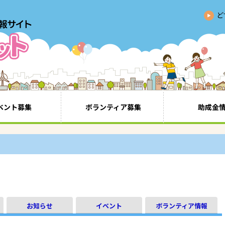
ど
ベント募集
ボランティア募集
助成金
お知らせ
イベント
ボランティア情報