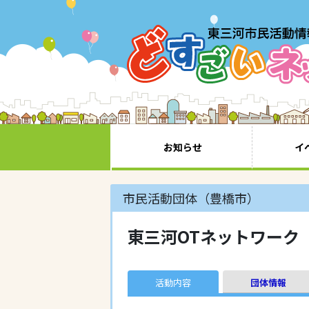
お知らせ
イ
市民活動団体（豊橋市）
東三河OTネットワーク
活動内容
団体情報