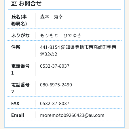
お問合せ
氏名(事
森本 秀幸
務局名)
ふりがな
もりもと ひでゆき
住所
441-8154 愛知県豊橋市西高師町字西
浦32の2
電話番号
0532-37-8037
1
電話番号
080-6975-2490
2
FAX
0532-37-8037
Email
moremoto09260423@au.com