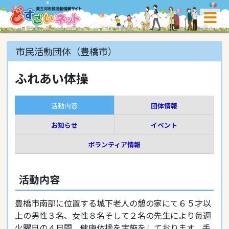
市民活動団体（豊橋市）
ふれあい体操
活動内容
団体情報
お知らせ
イベント
ボランティア情報
活動内容
豊橋市南部に位置する城下老人の憩の家にて６５才以
上の男性３名、女性８名そして２名の先生により毎週
火曜日の４日間、健康体操を実施をしております。手