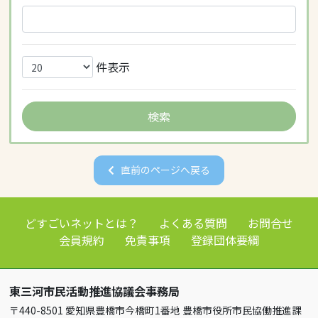
件表示
直前のページへ戻る
どすごいネットとは？
よくある質問
お問合せ
会員規約
免責事項
登録団体要綱
東三河市民活動推進協議会事務局
〒440-8501 愛知県豊橋市今橋町1番地 豊橋市役所市民協働推進課