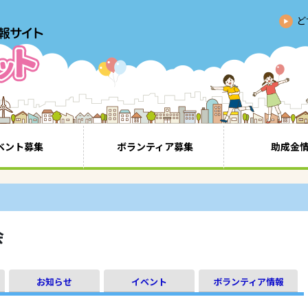
ど
ベント募集
ボランティア募集
助成金
会
お知らせ
イベント
ボランティア情報