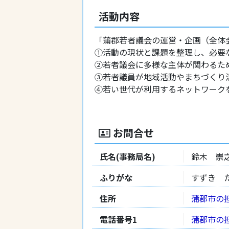
活動内容
「蒲郡若者議会の運営・企画（全体
①活動の現状と課題を整理し、必要
②若者議会に多様な主体が関わるた
③若者議員が地域活動やまちづくり
④若い世代が利用するネットワーク
お問合せ
氏名(事務局名)
鈴木 崇
ふりがな
すずき 
住所
蒲郡市の
電話番号1
蒲郡市の