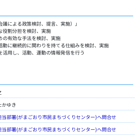
会議による政策検討、提言、実施）」
な役割分担を検討、実施
めの有効な手法を検討、実施
活動に継続的に関わりを持てる仕組みを検討、実施
を活用し、活動、運動の情報発信を行う
之
たかゆき
担当部署(がまごおり市民まちづくりセンター)へ問合せ
担当部署(がまごおり市民まちづくりセンター)へ問合せ