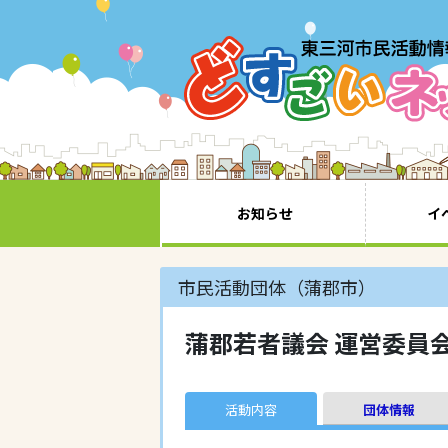
お知らせ
イ
市民活動団体（蒲郡市）
蒲郡若者議会 運営委員
活動内容
団体情報