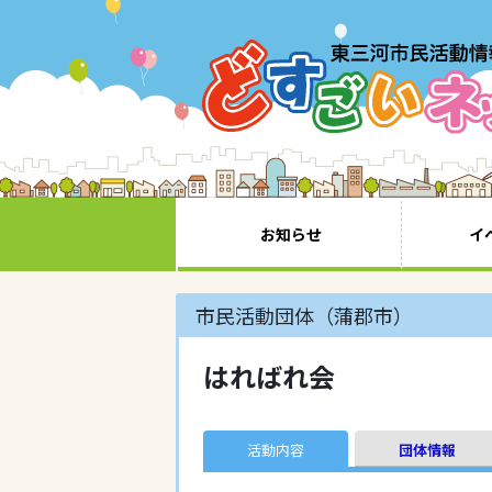
お知らせ
イ
市民活動団体（蒲郡市）
はればれ会
活動内容
団体情報