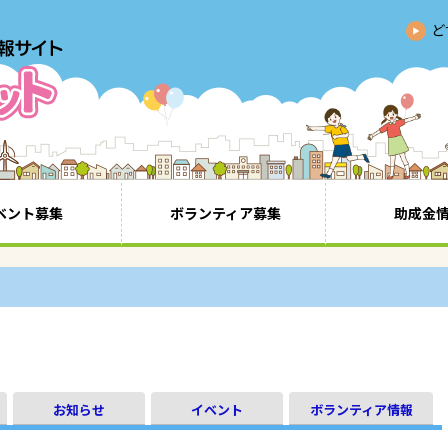
ど
ベント募集
ボランティア募集
助成金
お知らせ
イベント
ボランティア情報