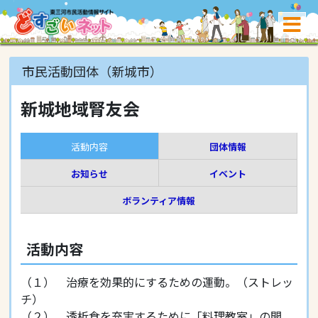
市民活動団体（新城市）
新城地域腎友会
活動内容
団体情報
お知らせ
イベント
ボランティア情報
活動内容
（１） 治療を効果的にするための運動。（ストレッ
チ）
（２） 透析食を充実するために「料理教室」の開