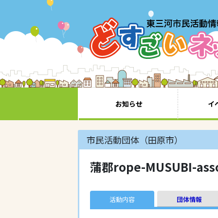
お知らせ
イ
市民活動団体（田原市）
蒲郡rope-MUSUBI-asso
活動内容
団体情報