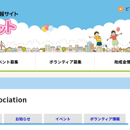
ど
ベント募集
ボランティア募集
助成金
ciation
お知らせ
イベント
ボランティア情報