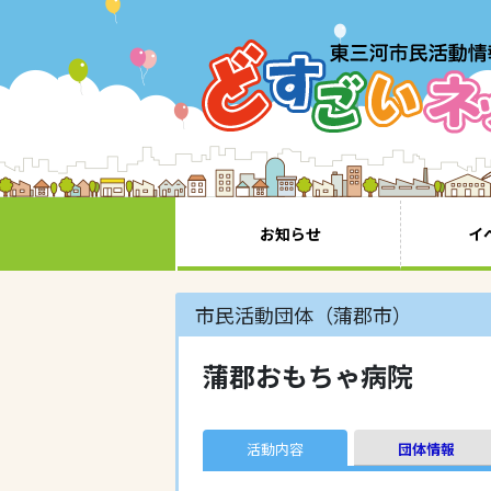
お知らせ
イ
市民活動団体（蒲郡市）
蒲郡おもちゃ病院
活動内容
団体情報