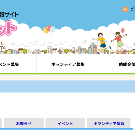
ど
ベント募集
ボランティア募集
助成金
お知らせ
イベント
ボランティア情報