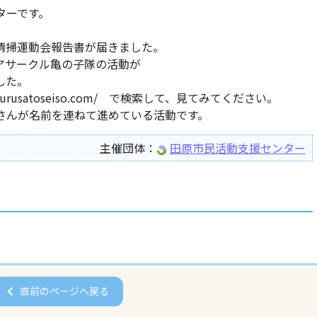
ターです。
清掃運動会報告書が届きました。
アサークル亀の子隊の活動が
した。
urusatoseiso.com/ で検索して、見てみてください。
さんが名前を連ねて進めている活動です。
主催団体：
田原市民活動支援センター
直前のページへ戻る