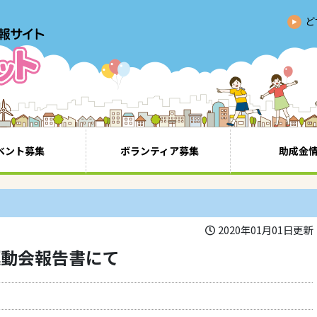
ど
ベント募集
ボランティア募集
助成金
2020年01月01日更新
運動会報告書にて