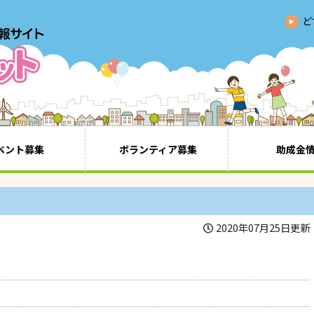
ど
ベント募集
ボランティア募集
助成金
2020年07月25日更新