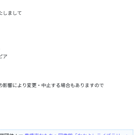
たしまして
0
ピア
の影響により変更・中止する場合もありますので