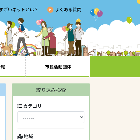
すごいネットとは？
よくある質問
情報
市民活動団体
絞り込み検索
カテゴリ
地域