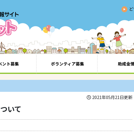
ど
ベント募集
ボランティア募集
助成金
2021年05月21日更新
について