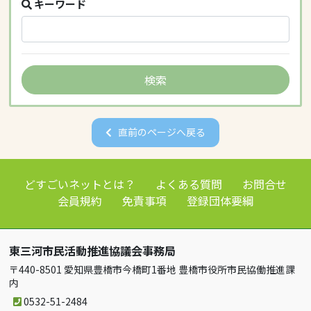
キーワード
直前のページへ戻る
どすごいネットとは？
よくある質問
お問合せ
会員規約
免責事項
登録団体要綱
東三河市民活動推進協議会事務局
〒440-8501 愛知県豊橋市今橋町1番地 豊橋市役所市民協働推進課
内
0532-51-2484