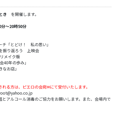
とき
を開催します。
0分～20時50分
チ「とどけ！ 私の思い」
振り返ろう 上映会
リメイク版
40年の歩み」
きなお店」
される方は、ピエロの会宛✉にて受付いたします。
t@yahoo.co.jp
温とアルコール消毒のご協力をお願いします。また、会場内で