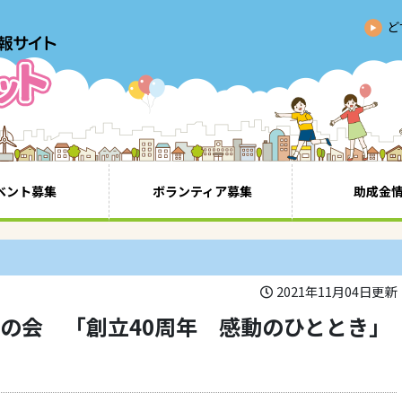
ど
ベント募集
ボランティア募集
助成金
2021年11月04日更新
の会 「創立40周年 感動のひととき」