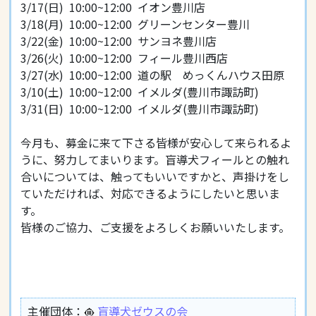
3/17(日) 10:00~12:00 イオン豊川店
3/18(月) 10:00~12:00 グリーンセンター豊川
3/22(金) 10:00~12:00 サンヨネ豊川店
3/26(火) 10:00~12:00 フィール豊川西店
3/27(水) 10:00~12:00 道の駅 めっくんハウス田原
3/10(土) 10:00~12:00 イメルダ(豊川市諏訪町)
3/31(日) 10:00~12:00 イメルダ(豊川市諏訪町)
今月も、募金に来て下さる皆様が安心して来られるよ
うに、努力してまいります。盲導犬フィールとの触れ
合いについては、触ってもいいですかと、声掛けをし
ていただければ、対応できるようにしたいと思いま
す。
皆様のご協力、ご支援をよろしくお願いいたします。
主催団体：
盲導犬ゼウスの会