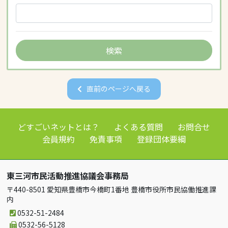
直前のページへ戻る
どすごいネットとは？
よくある質問
お問合せ
会員規約
免責事項
登録団体要綱
東三河市民活動推進協議会事務局
〒440-8501 愛知県豊橋市今橋町1番地 豊橋市役所市民協働推進課
内
0532-51-2484
0532-56-5128