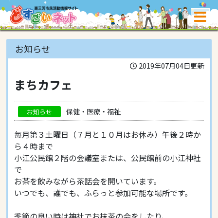
お知らせ
2019年07月04日更新
まちカフェ
保健・医療・福祉
お知らせ
毎月第３土曜日（７月と１０月はお休み）午後２時か
ら４時まで
小江公民館２階の会議室または、公民館前の小江神社
で
お茶を飲みながら茶話会を開いています。
いつでも、誰でも、ふらっと参加可能な場所です。
季節の良い時は神社でお抹茶の会をしたり、