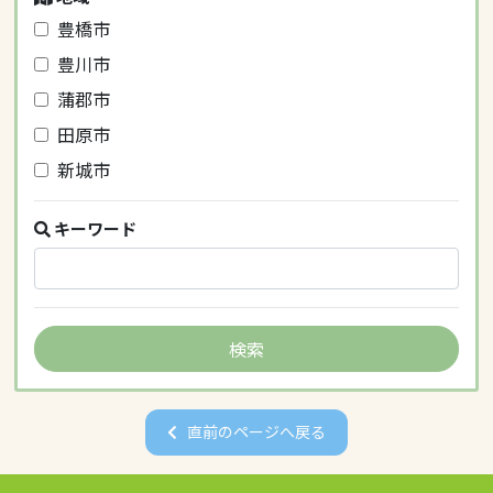
豊橋市
豊川市
蒲郡市
田原市
新城市
キーワード
直前のページへ戻る