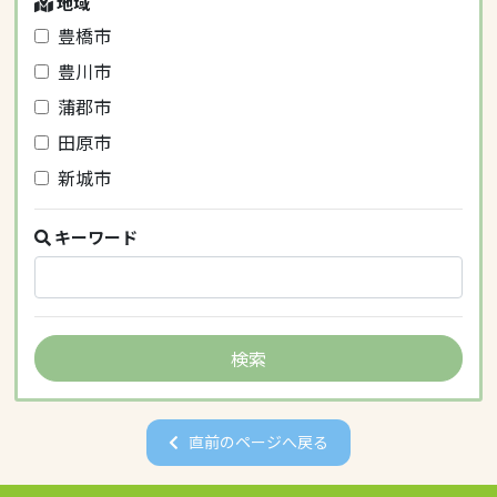
地域
豊橋市
豊川市
蒲郡市
田原市
新城市
キーワード
直前のページへ戻る