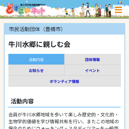
市民活動団体（豊橋市）
牛川水郷に親しむ会
活動内容
団体情報
お知らせ
イベント
ボランティア情報
活動内容
会員が牛川水郷地域を歩いて楽しみ歴史的・文化的・
生物学的価値を学び情報共有を行い、またこの地域の
保全のためにウォーキング・スタディツアーを一般市