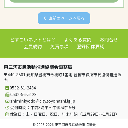
直前のページへ戻る
どすごいネットとは？
よくある質問
お問合せ
会員規約
免責事項
登録団体要綱
東三河市民活動推進協議会事務局
〒440-8501 愛知県豊橋市今橋町1番地 豊橋市役所市民協働推進課
内
0532-51-2484
0532-56-5128
shiminkyodo
city.toyohashi.lg.jp
受付時間：午前8時半～午後5時15分
休業日：土・日曜日、祝日、年末年始（12月29日～1月3日）
© 2006-2026 東三河市民活動推進協議会