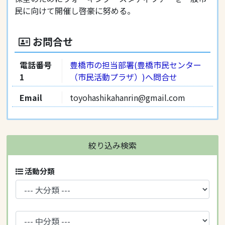
民に向けて開催し啓豪に努める。
お問合せ
電話番号
豊橋市の担当部署(豊橋市民センター
1
（市民活動プラザ）)へ問合せ
Email
toyohashikahanrin@gmail.com
絞り込み検索
活動分類