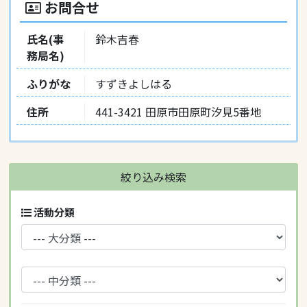
お問合せ
氏名(事
鈴木吉春
務局名)
ふりがな
すずきよしはる
住所
441-3421 田原市田原町汐見5番地
絞り込み検索
活動分類