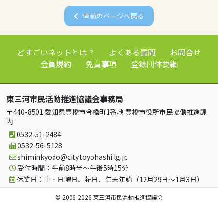
直前のページへ戻る
どすごいネットとは？
よくある質問
お問合せ
会員規約
免責事項
登録団体要綱
東三河市民活動推進協議会事務局
〒440-8501 愛知県豊橋市今橋町1番地 豊橋市役所市民協働推進課
内
0532-51-2484
0532-56-5128
shiminkyodo
city.toyohashi.lg.jp
受付時間：午前8時半～午後5時15分
休業日：土・日曜日、祝日、年末年始（12月29日～1月3日）
© 2006-2026 東三河市民活動推進協議会