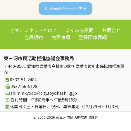
直前のページへ戻る
どすごいネットとは？
よくある質問
お問合せ
会員規約
免責事項
登録団体要綱
東三河市民活動推進協議会事務局
〒440-8501 愛知県豊橋市今橋町1番地 豊橋市役所市民協働推進課
内
0532-51-2484
0532-56-5128
shiminkyodo
city.toyohashi.lg.jp
受付時間：午前8時半～午後5時15分
休業日：土・日曜日、祝日、年末年始（12月29日～1月3日）
© 2006-2026 東三河市民活動推進協議会