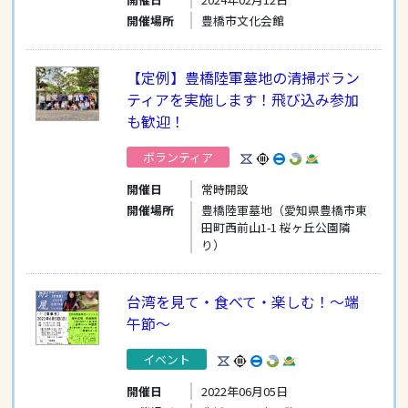
開催場所
豊橋市文化会館
【定例】豊橋陸軍墓地の清掃ボラン
ティアを実施します！飛び込み参加
も歓迎！
ボランティア
開催日
常時開設
開催場所
豊橋陸軍墓地（愛知県豊橋市東
田町西前山1-1 桜ヶ丘公園隣
り）
台湾を見て・食べて・楽しむ！〜端
午節〜
イベント
開催日
2022年06月05日