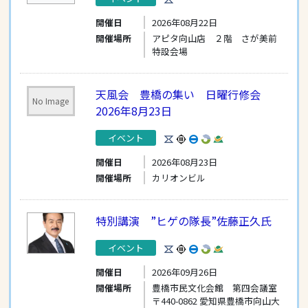
開催日
2026年08月22日
開催場所
アピタ向山店 ２階 さが美前
特設会場
天風会 豊橋の集い 日曜行修会
No Image
2026年8月23日
イベント
開催日
2026年08月23日
開催場所
カリオンビル
特別講演 ”ヒゲの隊長”佐藤正久氏
イベント
開催日
2026年09月26日
開催場所
豊橋市民文化会館 第四会議室
〒440-0862 愛知県豊橋市向山大