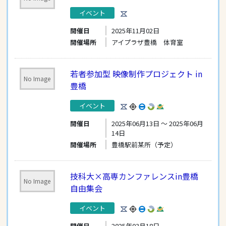
イベント
開催日
2025年11月02日
開催場所
アイプラザ豊橋 体育室
若者参加型 映像制作プロジェクト in
No Image
豊橋
イベント
開催日
2025年06月13日 〜 2025年06月
14日
開催場所
豊橋駅前某所（予定）
技科大×高専カンファレンスin豊橋
No Image
自由集会
イベント
開催日
2025年03月18日