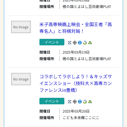
開催場所
穂の国とよはし芸術劇場PLAT
米子高専映画上映会・全国王者「高
No Image
専名人」と将棋対局！
イベント
開催日
2025年03月19日
開催場所
穂の国とよはし芸術劇場PLAT
コラボしてラボしよう！＆キッズサ
No Image
イエンスショー（技科大×高専カン
ファレンスin豊橋）
イベント
開催日
2025年03月20日
開催場所
こども未来館ここにこ