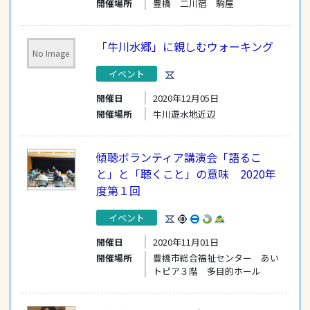
開催場所
豊橋 二川宿 駒屋
「牛川水郷」に親しむウォーキング
No Image
イベント
開催日
2020年12月05日
開催場所
牛川遊水地近辺
傾聴ボランティア講演会「語るこ
と」と「聴くこと」の意味 2020年
度第１回
イベント
開催日
2020年11月01日
開催場所
豊橋市総合福祉センター あい
トピア３階 多目的ホール