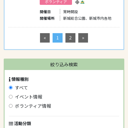
ボランティア
開催日
常時開設
開催場所
新城総合公園、新城市内各地
«
1
2
»
絞り込み検索
情報種別
すべて
イベント情報
ボランティア情報
活動分類