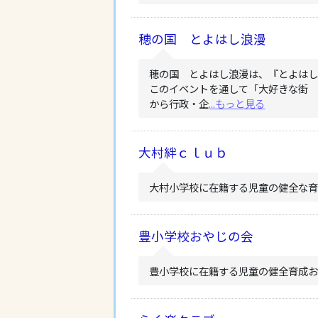
穂の国 とよはし浪漫
穂の国 とよはし浪漫は、『とよは
このイベントを通して「大好きな街
から行政・企
...もっと見る
大村絆ｃｌｕｂ
大村小学校に在籍する児童の健全な
豊小学校おやじの会
豊小学校に在籍する児童の健全育成