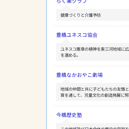
らく楽クラブ
健康づくりと介護予防
豊橋ユネスコ協会
ユネスコ憲章の精神を東三河地域に
を進める。
豊橋なかおやこ劇場
地域の仲間と共に子どもたちの友情
賞を通して、児童文化の創造発展に努
今橋歴史塾
この地域及び日本全体の歴史の学習