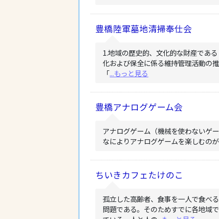
豊橋陸軍墓地清掃奉仕会
1.地域の歴史的、文化的な財産であ
化および保全に係る維持管理活動の推進
「
...もっと見る
豊橋アナログゲーム会
アナログゲーム（機械を使わないゲ
なによりアナログゲームを楽しむのが
ちいきカフェたけのこ
孤立した高齢者、食事を一人で食べる
問題である。そのためすでに各地域