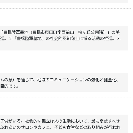
る「豊橋陸軍墓地（豊橋市東田町字西前山 桜ヶ丘公園隣）」の美
。 2.「豊橋陸軍墓地」の社会的認知向上に係る活動の推進。 3.
ームの意）を通じて、地域のコミュニケーションの強化と健全化、
目的です。
子供がいる。社会的な孤立は人の生活において、最も憂慮すべき
でふれあいのサロンやカフェ、子ども食堂などの取り組みが行われ