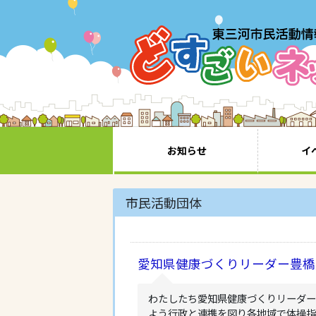
お知らせ
イ
市民活動団体
愛知県健康づくりリーダー豊橋
わたしたち愛知県健康づくりリーダ
よう行政と連携を図り各地域で体操