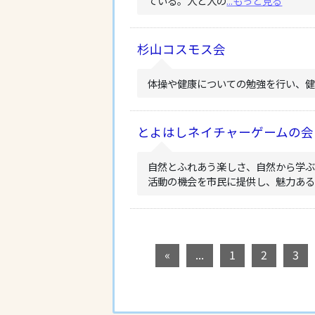
ている。人と人の
...もっと見る
杉山コスモス会
体操や健康についての勉強を行い、健
とよはしネイチャーゲームの会
自然とふれあう楽しさ、自然から学
活動の機会を市民に提供し、魅力ある
«
...
1
2
3