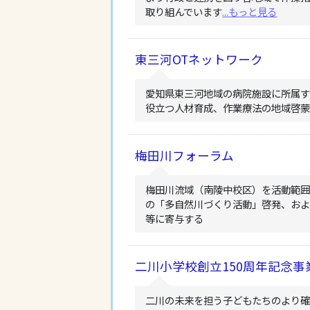
取り組んでいます
...もっと見る
東三河OTネットワーク
愛知県東三河地域の病院施設に所属
役立つ人材育成、作業療法の地域啓
梅田川フォーラム
梅田川流域（南陵中校区）を活動範囲
の「多自然川づくり活動」啓発、お
等に寄与する
二川小学校創立150周年記念
二川の未来を担う子どもたちのより確