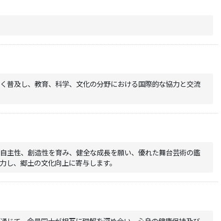
広く普及し、教育、科学、文化の分野における国際的な協力と交流
と自主性、創造性を育み、健全な成長を願い、優れた舞台芸術の鑑
力し、郷土の文化向上に寄与します。
を通じて、会員同士が相互に理解を深め合い、心身の健康保持及び